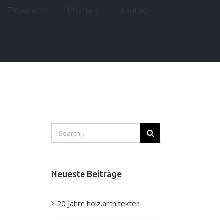
Projekte
Über uns
Kontakt
Search
for:
Neueste Beiträge
20 Jahre holz.architekten