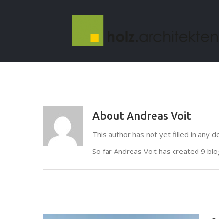
Skip
to
content
About
Andreas Voit
This author has not yet filled in any de
So far Andreas Voit has created 9 blo