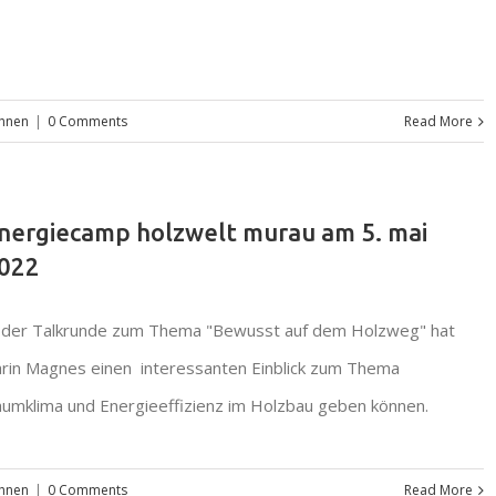
hnen
|
0 Comments
Read More
nergiecamp holzwelt murau am 5. mai
022
 der Talkrunde zum Thema "Bewusst auf dem Holzweg" hat
rin Magnes einen interessanten Einblick zum Thema
umklima und Energieeffizienz im Holzbau geben können.
hnen
|
0 Comments
Read More