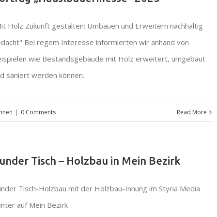
it Holz Zukunft gestalten: Umbauen und Erweitern nachhaltig
dacht" Bei regem Interesse informierten wir anhand von
ispielen wie Bestandsgebäude mit Holz erweitert, umgebaut
d saniert werden können.
hnen
|
0 Comments
Read More
under Tisch – Holzbau in Mein Bezirk
nder Tisch-Holzbau mit der Holzbau-Innung im Styria Media
nter auf Mein Bezirk