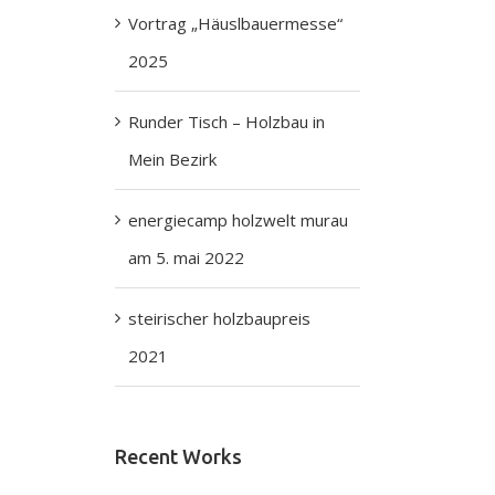
Vortrag „Häuslbauermesse“
2025
Runder Tisch – Holzbau in
Mein Bezirk
energiecamp holzwelt murau
am 5. mai 2022
steirischer holzbaupreis
2021
Recent Works