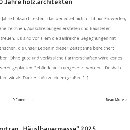
0 Jahre holz.architekten
 Jahre holz.architekten- das bedeutet nicht nicht nur Entwerfen,
äne zeichnen, Ausschreibungen erstellen und Baustellen
treuen. Es sind vor allem die zahlreiche Begegnungen mit
nschen, die unser Leben in dieser Zeitspanne bereichert
ben. Ohne gute und verlässliche Partnerschaften wäre keines
serer geplanten Gebäude auch umgesetzt worden. Deshalb
ben wir als Dankeschön zu einem großen [...]
hnen
|
0 Comments
Read More
ortrag „Häuslbauermesse“ 2025