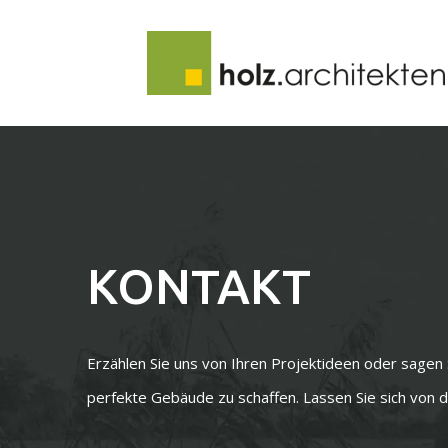
Skip
to
content
KONTAKT
Erzählen Sie uns von Ihren Projektideen oder sagen 
perfekte Gebäude zu schaffen. Lassen Sie sich von de