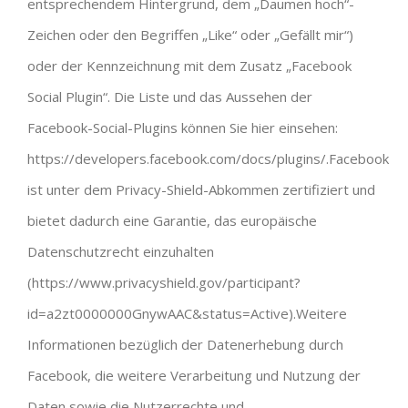
entsprechendem Hintergrund, dem „Daumen hoch“-
Zeichen oder den Begriffen „Like“ oder „Gefällt mir“)
oder der Kennzeichnung mit dem Zusatz „Facebook
Social Plugin“. Die Liste und das Aussehen der
Facebook-Social-Plugins können Sie hier einsehen:
https://developers.facebook.com/docs/plugins/.Facebook
ist unter dem Privacy-Shield-Abkommen zertifiziert und
bietet dadurch eine Garantie, das europäische
Datenschutzrecht einzuhalten
(https://www.privacyshield.gov/participant?
id=a2zt0000000GnywAAC&status=Active).Weitere
Informationen bezüglich der Datenerhebung durch
Facebook, die weitere Verarbeitung und Nutzung der
Daten sowie die Nutzerrechte und