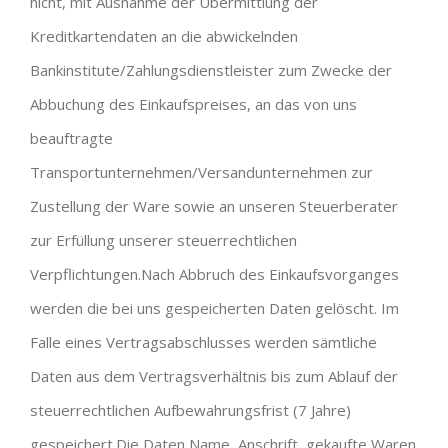
nicht, mit Ausnahme der Übermittlung der
Kreditkartendaten an die abwickelnden
Bankinstitute/Zahlungsdienstleister zum Zwecke der
Abbuchung des Einkaufspreises, an das von uns
beauftragte
Transportunternehmen/Versandunternehmen zur
Zustellung der Ware sowie an unseren Steuerberater
zur Erfüllung unserer steuerrechtlichen
Verpflichtungen.Nach Abbruch des Einkaufsvorganges
werden die bei uns gespeicherten Daten gelöscht. Im
Falle eines Vertragsabschlusses werden sämtliche
Daten aus dem Vertragsverhältnis bis zum Ablauf der
steuerrechtlichen Aufbewahrungsfrist (7 Jahre)
gespeichert.Die Daten Name, Anschrift, gekaufte Waren