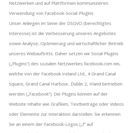
Netzwerken und auf Plattformen kommunizieren.
Verwendung von Facebook-Social-Plugins
Unser Anliegen im Sinne der DSGVO (berechtigtes
Interesse) ist die Verbesserung unseres Angebotes
sowie Analyse, Optimierung und wirtschaftlicher Betrieb
unseres Webauftritts. Daher setzen wir Social Plugins
(„Plugins“) des sozialen Netzwerkes facebook.com ein,
welche von der Facebook Ireland Ltd., 4 Grand Canal
Square, Grand Canal Harbour, Dublin 2, Irland betrieben
werden („Facebook“). Die Plugins können auf der
Website Inhalte wie Grafiken, Textbeiträge oder Videos
oder Elemente zur Interaktion darstellen. Sie erkennen
Sie an einem der Facebook-Logos („f“ auf