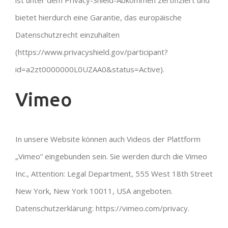
ist unter dem Privacy-Shield-Abkommen zertifiziert und
bietet hierdurch eine Garantie, das europäische
Datenschutzrecht einzuhalten
(https://www.privacyshield.gov/participant?
id=a2zt0000000L0UZAA0&status=Active).
Vimeo
In unsere Website können auch Videos der Plattform
„Vimeo” eingebunden sein. Sie werden durch die Vimeo
Inc., Attention: Legal Department, 555 West 18th Street
New York, New York 10011, USA angeboten.
Datenschutzerklärung: https://vimeo.com/privacy.