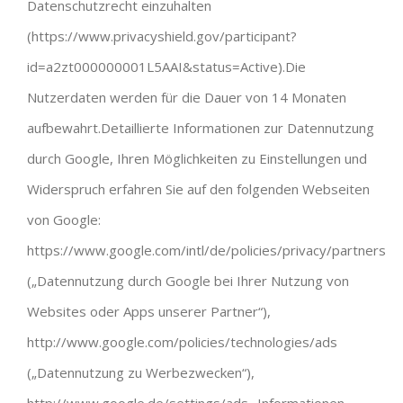
Datenschutzrecht einzuhalten
(https://www.privacyshield.gov/participant?
id=a2zt000000001L5AAI&status=Active).Die
Nutzerdaten werden für die Dauer von 14 Monaten
aufbewahrt.Detaillierte Informationen zur Datennutzung
durch Google, Ihren Möglichkeiten zu Einstellungen und
Widerspruch erfahren Sie auf den folgenden Webseiten
von Google:
https://www.google.com/intl/de/policies/privacy/partners
(„Datennutzung durch Google bei Ihrer Nutzung von
Websites oder Apps unserer Partner“),
http://www.google.com/policies/technologies/ads
(„Datennutzung zu Werbezwecken“),
http://www.google.de/settings/ads „Informationen