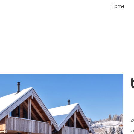
Home
Z
v