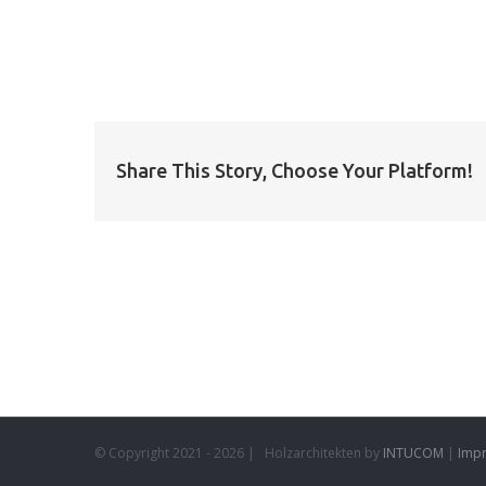
Share This Story, Choose Your Platform!
© Copyright 2021 -
2026 | Holzarchitekten by
INTUCOM
|
Imp