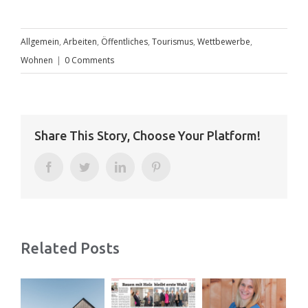
Allgemein
,
Arbeiten
,
Öffentliches
,
Tourismus
,
Wettbewerbe
,
Wohnen
|
0 Comments
Share This Story, Choose Your Platform!
Facebook
Twitter
LinkedIn
Pinterest
Related Posts