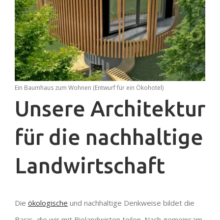
Ein Baumhaus zum Wohnen (Entwurf für ein Ökohotel)
Unsere Architektur
für die nachhaltige
Landwirtschaft
Die
ökologische
und nachhaltige Denkweise bildet die
Basis, die wir mit Biolandwirten teilen. Nach gemeinsam