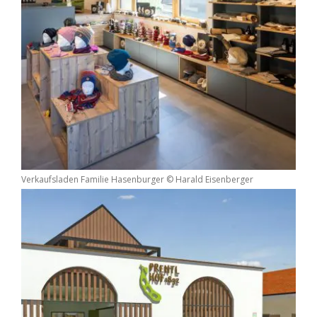
Verkaufsladen Familie Hasenburger © Harald Eisenberger