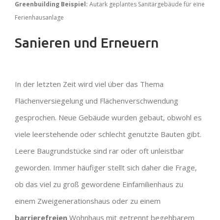
Greenbuilding Beispiel:
Autark geplantes Sanitärgebäude für eine
Ferienhausanlage
Sanieren und Erneuern
In der letzten Zeit wird viel über das Thema
Flächenversiegelung und Flächenverschwendung
gesprochen. Neue Gebäude wurden gebaut, obwohl es
viele leerstehende oder schlecht genutzte Bauten gibt.
Leere Baugrundstücke sind rar oder oft unleistbar
geworden. Immer häufiger stellt sich daher die Frage,
ob das viel zu groß gewordene Einfamilienhaus zu
einem Zweigenerationshaus oder zu einem
barrierefreien
Wohnhaus mit getrennt begehbarem