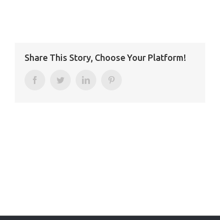
Share This Story, Choose Your Platform!
Facebook
Twitter
LinkedIn
Pinterest