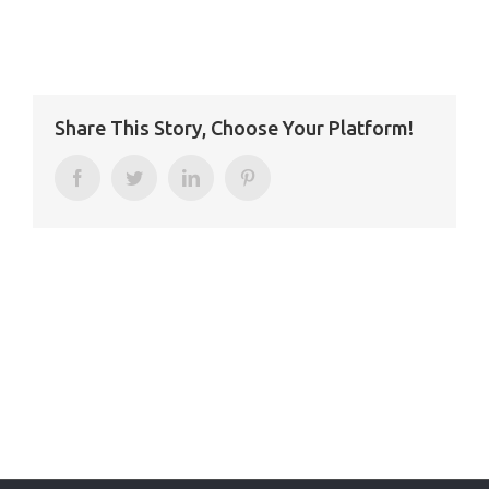
Share This Story, Choose Your Platform!
Facebook
Twitter
LinkedIn
Pinterest