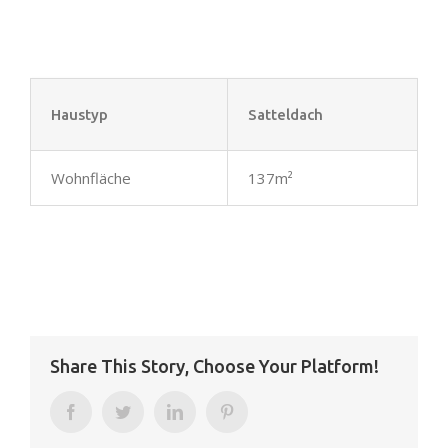
Haustyp
Satteldach
Wohnfläche
137m²
Share This Story, Choose Your Platform!
Facebook
Twitter
LinkedIn
Pinterest