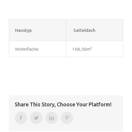
Haustyp
Satteldach
Wohnfläche
168,56m²
Share This Story, Choose Your Platform!
Facebook
Twitter
LinkedIn
Pinterest